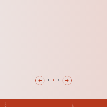
1
2
3