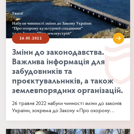
26.05.2022
Зміни до законодавства.
Важлива інформація для
забудовників та
проєктувальників, а також
землевпорядних організацій.
26 травня 2022 набули чинності зміни до законів
України, зокрема до Закону «Про охорону
культурної...