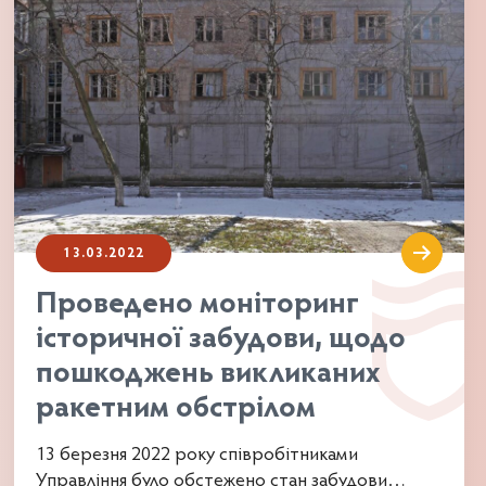
13.03.2022
Проведено моніторинг
історичної забудови, щодо
пошкоджень викликаних
ракетним обстрілом
13 березня 2022 року співробітниками
Управління було обстежено стан забудови