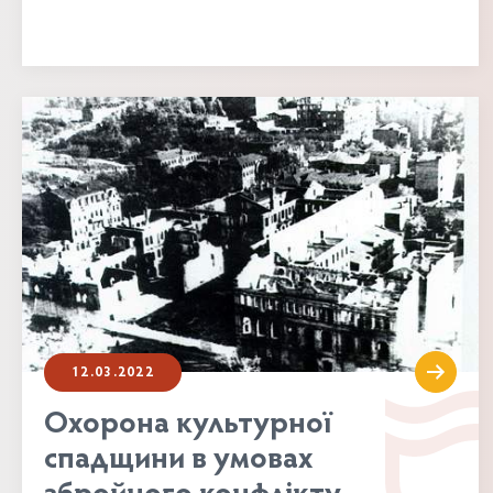
12.03.2022
Охорона культурної
спадщини в умовах