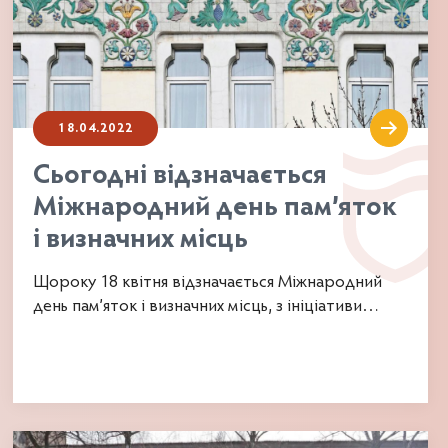
18.04.2022
Сьогодні відзначається
Міжнародний день пам’яток
і визначних місць
Щороку 18 квітня відзначається Міжнародний
день пам’яток і визначних місць, з ініціативи
Міжнародної ради з...