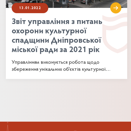
13.01.2022
Звіт управління з питань
охорони культурної
спадщини Дніпровської
міської ради за 2021 рік
Управлінням виконується робота щодо
збереження унікальних об’єктів культурної
спадщини міста і традиційного характеру
історичного середовища,...