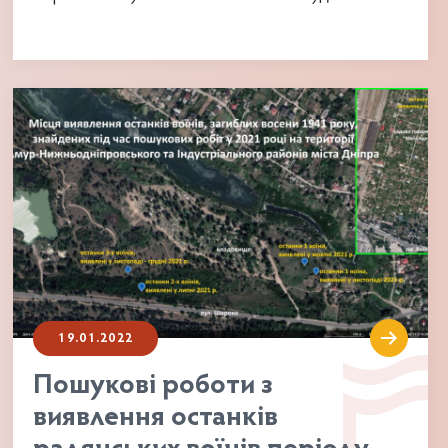
історичного ареалу “Західний”, затвердженого
Наказом...
19.01.2022
Пошукові роботи з
виявлення останків