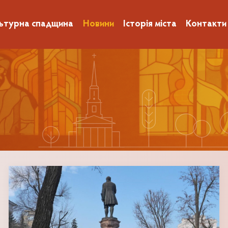
ьтурна спадщина
Новини
Історія міста
Контакти