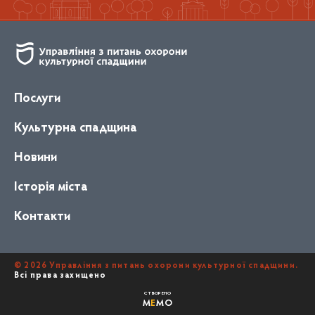
Послуги
Культурна спадщина
Новини
Історія міста
Контакти
© 2026 Управління з питань охорони культурної спадщини.
Всі права захищено
СТВОРЕНО
M
E
MO