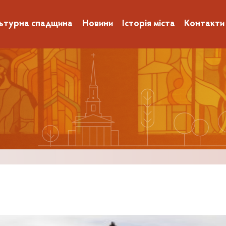
ьтурна спадщина
Новини
Історія міста
Контакти